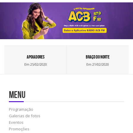
Apoiadores
Braço do Norte
Em 25/02/2020
Em 21/02/2020
Menu
Programação
Galerias de fotos
Eventos
Promoções