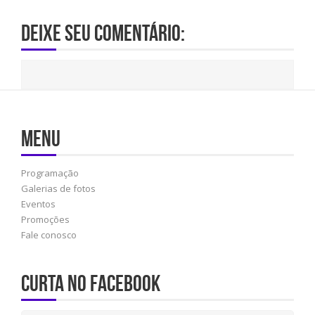
Deixe seu comentário:
Menu
Programação
Galerias de fotos
Eventos
Promoções
Fale conosco
Curta no Facebook