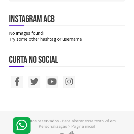
Instagram ACB
No images found!
Try some other hashtag or username
Curta no social
© Direitos reservados - Para alterar esse texto vá em
Personalização > Página inicial