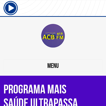
MENU
Programa Mais
Saúde ultrapassa